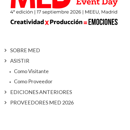
SOBRE MED
ASISTIR
Como Visitante
Como Proveedor
EDICIONES ANTERIORES
PROVEEDORES MED 2026