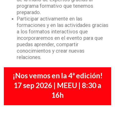
programa formativo que tenemos
preparado.
Participar activamente en las
formaciones y en las actividades gracias
a los formatos interactivos que
incorporaremos en el evento para que
puedas aprender, compartir
conocimientos y crear nuevas
relaciones.
¡Nos vemos en la 4ª edición!
17 sep 2026 | MEEU | 8:30 a
16h