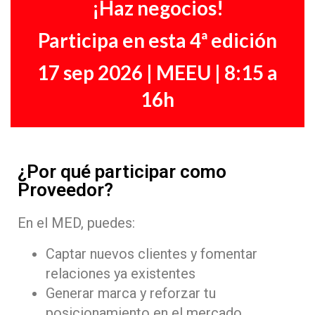
¡Haz negocios!
Participa en esta 4ª edición
17 sep 2026 | MEEU | 8:15 a
16h
¿Por qué participar como
Proveedor?
En el MED, puedes:
Captar nuevos clientes y fomentar
relaciones ya existentes
Generar marca y reforzar tu
posicionamiento en el mercado