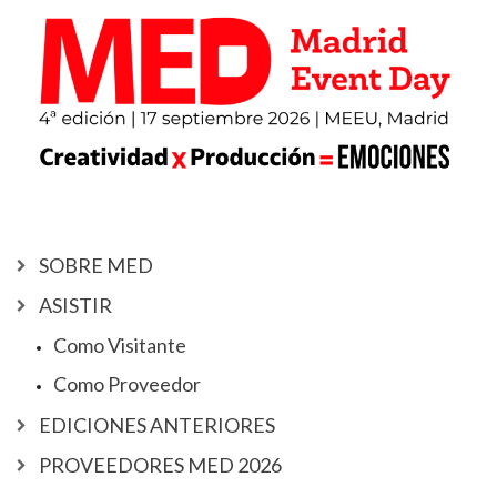
SOBRE MED
ASISTIR
Como Visitante
Como Proveedor
EDICIONES ANTERIORES
PROVEEDORES MED 2026