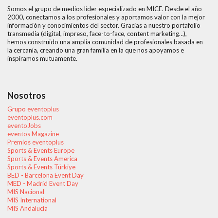
Somos el grupo de medios líder especializado en MICE. Desde el año
2000, conectamos a los profesionales y aportamos valor con la mejor
información y conocimientos del sector. Gracias a nuestro portafolio
transmedia (digital, impreso, face-to-face, content marketing…),
hemos construido una amplia comunidad de profesionales basada en
la cercanía, creando una gran familia en la que nos apoyamos e
inspiramos mutuamente.
Nosotros
Grupo eventoplus
eventoplus.com
eventoJobs
eventos Magazine
Premios eventoplus
Sports & Events Europe
Sports & Events America
Sports & Events Türkiye
BED - Barcelona Event Day
MED - Madrid Event Day
MIS Nacional
MIS International
MIS Andalucía