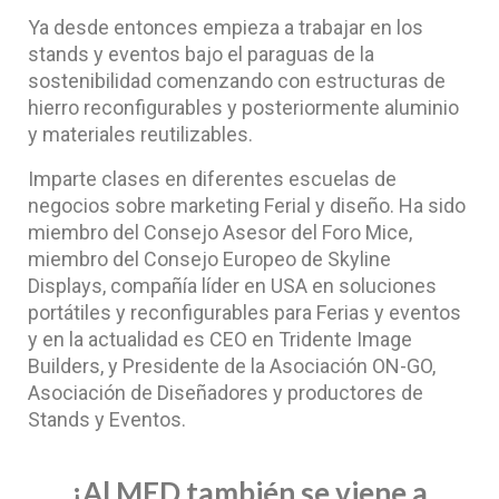
Ya desde entonces empieza a trabajar en los
stands y eventos bajo el paraguas de la
sostenibilidad comenzando con estructuras de
hierro reconfigurables y posteriormente aluminio
y materiales reutilizables.
Imparte clases en diferentes escuelas de
negocios sobre marketing Ferial y diseño. Ha sido
miembro del Consejo Asesor del Foro Mice,
miembro del Consejo Europeo de Skyline
Displays, compañía líder en USA en soluciones
portátiles y reconfigurables para Ferias y eventos
y en la actualidad es CEO en Tridente Image
Builders, y Presidente de la Asociación ON-GO,
Asociación de Diseñadores y productores de
Stands y Eventos.
¡Al MED también se viene a