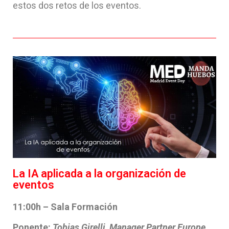
estos dos retos de los eventos.
La IA aplicada a la organización de
eventos
11:00h – Sala Formación
Ponente:
Tobias Girelli, Manager Partner Europe