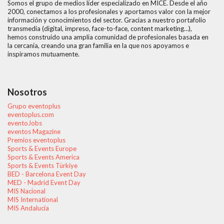
Somos el grupo de medios líder especializado en MICE. Desde el año
2000, conectamos a los profesionales y aportamos valor con la mejor
información y conocimientos del sector. Gracias a nuestro portafolio
transmedia (digital, impreso, face-to-face, content marketing…),
hemos construido una amplia comunidad de profesionales basada en
la cercanía, creando una gran familia en la que nos apoyamos e
inspiramos mutuamente.
Nosotros
Grupo eventoplus
eventoplus.com
eventoJobs
eventos Magazine
Premios eventoplus
Sports & Events Europe
Sports & Events America
Sports & Events Türkiye
BED - Barcelona Event Day
MED - Madrid Event Day
MIS Nacional
MIS International
MIS Andalucía