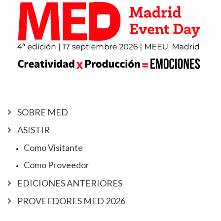
SOBRE MED
ASISTIR
Como Visitante
Como Proveedor
EDICIONES ANTERIORES
PROVEEDORES MED 2026