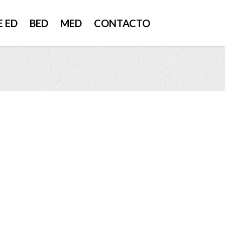
E ED
BED
MED
CONTACTO