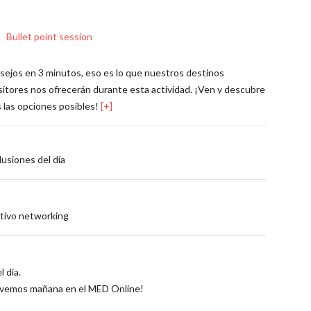
Bullet point session
sejos en 3 minutos, eso es lo que nuestros destinos
itores nos ofrecerán durante esta actividad. ¡Ven y descubre
 las opciones posibles!
[+]
usiones del día
tivo networking
l día.
 vemos mañana en el MED Online!