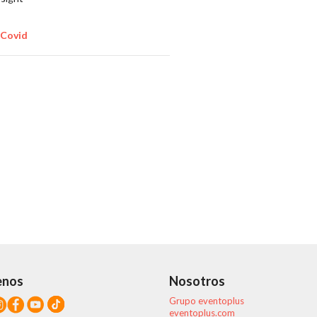
 Covid
enos
Nosotros
Grupo eventoplus
eventoplus.com