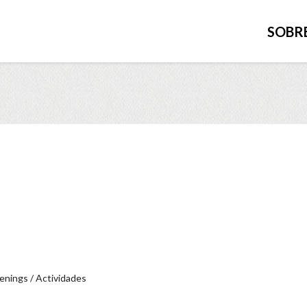
SOBR
nings / Actividades