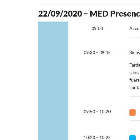
22/09/2020 – MED Presenc
09:00
Acces
09:30 – 09:45
Bien
Tarda
cansa
fuera
cont
09:50 – 10:20
10:20 – 10:25