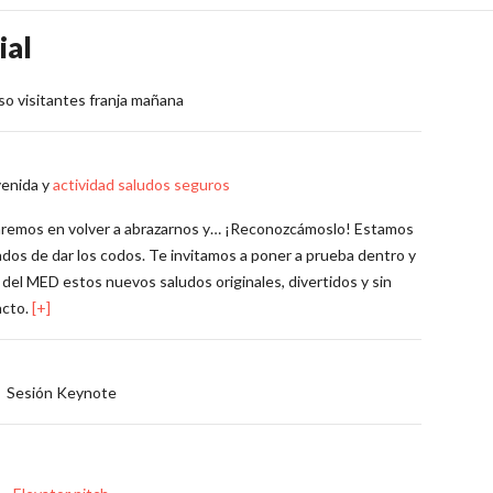
ial
o visitantes franja mañana
venida y
actividad saludos seguros
remos en volver a abrazarnos y… ¡Reconozcámoslo! Estamos
dos de dar los codos. Te invitamos a poner a prueba dentro y
 del MED estos nuevos saludos originales, divertidos y sin
acto.
[+]
Sesión Keynote