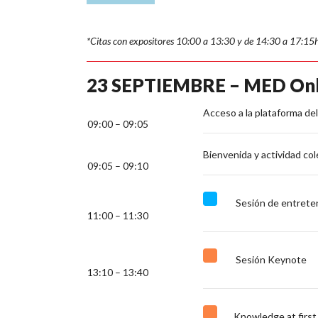
*Citas con expositores 10:00 a 13:30 y de 14:30 a 17:15
23 SEPTIEMBRE – MED Onl
Acceso a la plataforma de
09:00 – 09:05
Bienvenida y actividad col
09:05 – 09:10
Sesión de entrete
11:00 – 11:30
Sesión Keynote
13:10 – 13:40
Knowledge at first