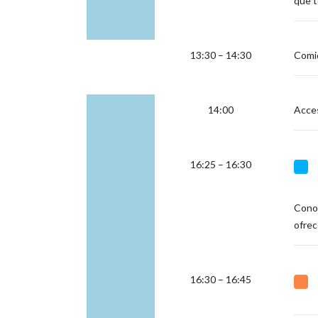
que t
13:30 – 14:30
Comi
14:00
Acces
16:25 – 16:30
Conoc
ofrec
16:30 – 16:45