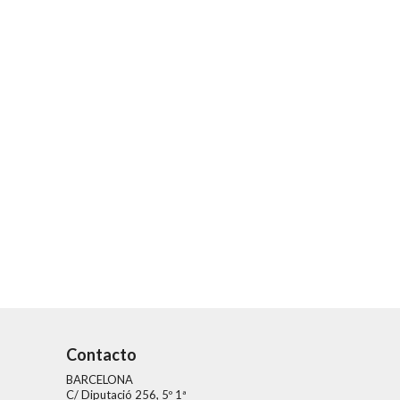
Contacto
BARCELONA
C/ Diputació 256, 5º 1ª