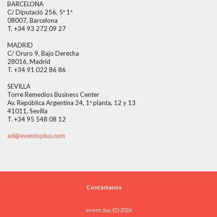
BARCELONA
C/ Diputació 256, 5º 1ª
08007, Barcelona
T. +34 93 272 09 27
MADRID
C/ Oruro 9, Bajo Derecha
28016, Madrid
T. +34 91 022 86 86
SEVILLA
Torre Remedios Business Center
Av. República Argentina 24, 1ª planta, 12 y 13
41011, Sevilla
T. +34 95 548 08 12
ed@eventoplus.com
Contáctanos
event day, ED 2026