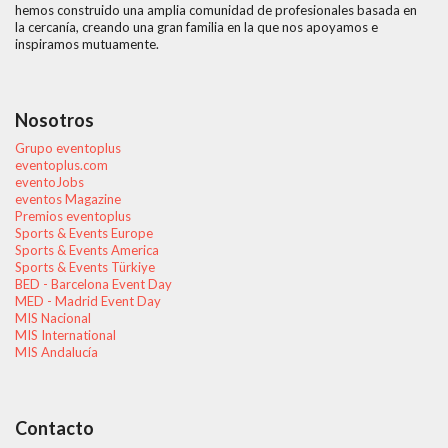
hemos construido una amplia comunidad de profesionales basada en
la cercanía, creando una gran familia en la que nos apoyamos e
inspiramos mutuamente.
Nosotros
Grupo eventoplus
eventoplus.com
eventoJobs
eventos Magazine
Premios eventoplus
Sports & Events Europe
Sports & Events America
Sports & Events Türkiye
BED - Barcelona Event Day
MED - Madrid Event Day
MIS Nacional
MIS International
MIS Andalucía
Contacto