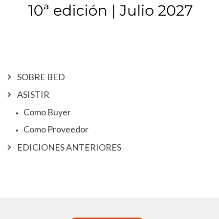
SOBRE BED
ASISTIR
Como Buyer
Como Proveedor
EDICIONES ANTERIORES