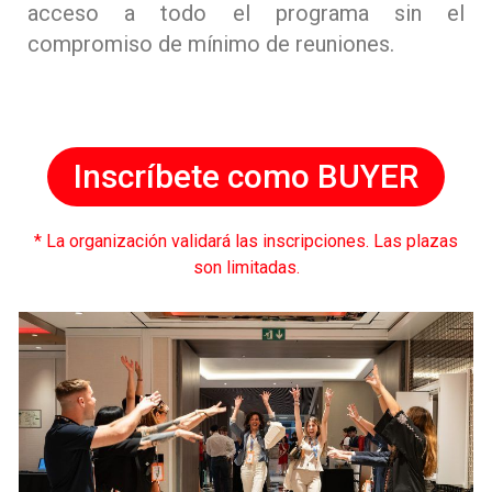
acceso a todo el programa sin el
compromiso de mínimo de reuniones.
Inscríbete como BUYER
* La organización validará las inscripciones. Las plazas
son limitadas.