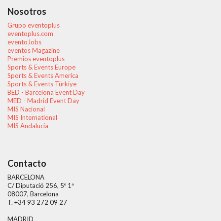
Nosotros
Grupo eventoplus
eventoplus.com
eventoJobs
eventos Magazine
Premios eventoplus
Sports & Events Europe
Sports & Events America
Sports & Events Türkiye
BED - Barcelona Event Day
MED - Madrid Event Day
MIS Nacional
MIS International
MIS Andalucía
Contacto
BARCELONA
C/ Diputació 256, 5º 1ª
08007, Barcelona
T. +34 93 272 09 27
MADRID